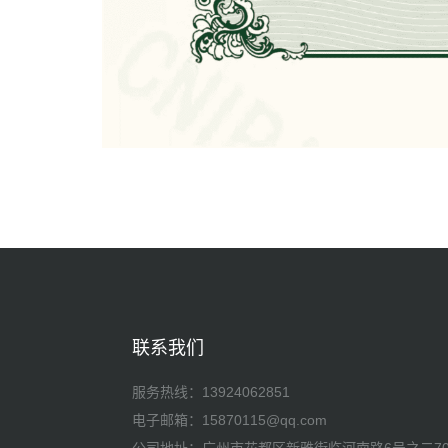
联系我们
服务热线：
13924062851
电子邮箱：15870115@qq.com